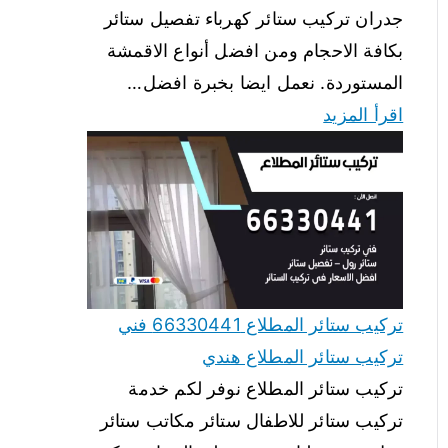
جدران تركيب ستائر كهرباء تفصيل ستائر
بكافة الاحجام ومن افضل أنواع الاقمشة
المستوردة. نعمل ايضا بخبرة افضل…
اقرأ المزيد
تركيب ستائر المطلاع 66330441 فني
تركيب ستائر المطلاع هندي
تركيب ستائر المطلاع نوفر لكم خدمة
تركيب ستائر للاطفال ستائر مكاتب ستائر