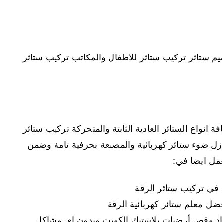
م ستائر تركيب ستائر للاطفال والمكاتب تركيب ستائر
نواع الستائر العادية الثابتة والمتحركة تركيب ستائر
زل ضوء ستائر كهربائية والمصنعة بحرفية تامة وضمن
عمل ايضا في:
ي تركيب ستائر الرقة
ضل معلم ستائر كهربائية الرقة
جاد وقص أرضيات بلاستيك الكويت وبدون اي مشاكل