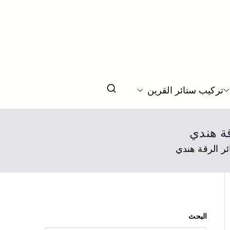
يم ستائر بحسب الطلب بالكويت
تركيب ستائر القرين
البحث