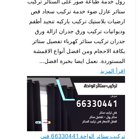
رول خدمة طباعة صور على الستائر تركيب
ستائر عازل ضوء خدمة تركيب سجاد قص
ارضيات بلاستيك تركيب باركيه تنجيد أطقم
وديوانيات تركيب ورق جدران ازالة ورق
جدران تركيب ستائر كهرباء تفصيل ستائر
بكافة الاحجام ومن افضل أنواع الاقمشة
المستوردة. نعمل ايضا بخبرة افضل…
اقرأ المزيد
تركيب ستائر الواحة 66330441 فني