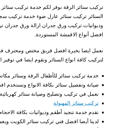
تركيب ستائر الرقة نوفر لكم خدمة تركيب ستائر
الستائر تركيب ستائر عازل ضوء خدمة تركيب سجا
وديوانيات تركيب ورق جدران ازالة ورق جدران تر
افضل أنواع الاقمشة المستوردة.
نعمل ايضا بخبرة افضل فريق مختص ومحترف في ت
لتركيب كافة انواع الستائر ونقوم ايضا في توفير ال
خدمة تركيب ستائر للأطفال الرقة وستائر مكات
صيانة وتفصيل ستائر بكافة الانواع ونستخدم ا
نعمل في تركيب وتصليح وصيانة ستائر كهربائية 
تركيب ستائر المهبولة
نقدم خدمة تنجيد أطقم وديوانيات بكافة الاحج
لدينا أيضا افضل فني تركيب ستائر الكويت و