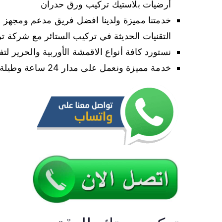
أرضيات بلاستيك تركيب ورق حدران
خدمتنا مميزة ولدينا افضل فريق مدعم ومجهز 
التقنيات الحديثة في تركيب الستائر مع شركة ت
نستورد كافة أنواع الاقمشة الأوربية والحرير لت
خدمة مميزة ونعمل على مدار 24 ساعة وطيلة ايام الاسبوع وباسعار رخيصة حدا