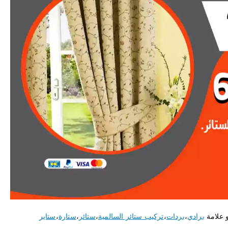
 علامة
برادي
،
بردات
،
تركيب ستائر السالمية
،
ستائر
،
ستارة
،
ستاير