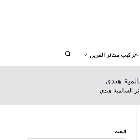
يم ستائر بحسب الطلب بالكويت
تركيب ستائر القرين
البحث