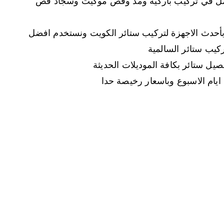
يعمل في تركيب باركيه ومد وقص موكيت وسجاد قص
بأحدث الاجهزة لتركيب ستائر الكويت ونستخدم افضل
كيب ستائر السالمية
فصيل ستائر بكافة الموديلات الحديثة