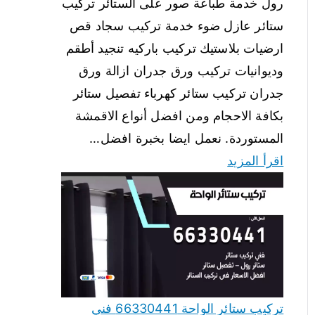
رول خدمة طباعة صور على الستائر تركيب
ستائر عازل ضوء خدمة تركيب سجاد قص
ارضيات بلاستيك تركيب باركيه تنجيد أطقم
وديوانيات تركيب ورق جدران ازالة ورق
جدران تركيب ستائر كهرباء تفصيل ستائر
بكافة الاحجام ومن افضل أنواع الاقمشة
المستوردة. نعمل ايضا بخبرة افضل…
اقرأ المزيد
تركيب ستائر الواحة 66330441 فني