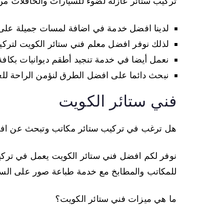
تركيب ستائر عازلة لضوء للسيارات والحافلات م
لدينا افضل خدمة في اضافة لمسات جميلة على 
لذلك نوفر افضل معلم فني ستائر الكويت لترك
نعمل أيضا في خدمة تنجيد أطقم ديوانيات بكافة 
نبحث دائما على افضل الطرق لنؤمن الراحة للع
فني ستائر الكويت
هل ترغب في تركيب ستائر مكاتب وتبحث عن افض
نوفر لكم افضل فني ستائر الكويت يعمل في تركيب
للمكاتب والمطابخ مع خدمة طباعة صور على الست
ما هي ميزات فني ستائر الكويت؟