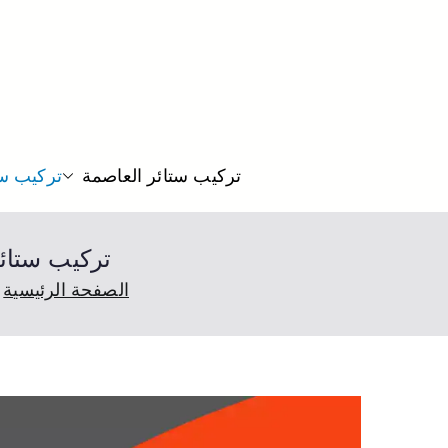
تركيب ستائر العاصمة
تركيب ست
تركيب ستائر السالمية 66330441 
الصفحة الرئيسية