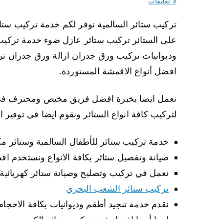
لا تعليقات
تركيب ستائر السالمية نوفر لكم خدمة تركيب ستا
على الستائر تركيب ستائر عازل ضوء خدمة تركيب
وديوانيات تركيب ورق جدران ازالة ورق جدران تر
افضل أنواع الاقمشة المستوردة.
نعمل ايضا بخبرة افضل فريق مختص ومحترف في ت
لتركيب كافة انواع الستائر ونقوم ايضا في توفير ال
خدمة تركيب ستائر للأطفال السالمية وستائر م
صيانة وتفصيل ستائر بكافة الانواع ونستخدم ا
نعمل في تركيب وتصليح وصيانة ستائر كهربائية 
تركيب ستائر الشعب البحري
نقدم خدمة تنجيد أطقم وديوانيات بكافة الاحج