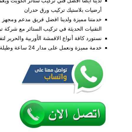
لدينا أيضا افضل فني تركيب ستائر الكويت و
أرضيات بلاستيك تركيب ورق حدران
خدمتنا مميزة ولدينا افضل فريق مدعم ومجهز 
التقنيات الحديثة في تركيب الستائر مع شركة تر
نستورد كافة أنواع الاقمشة الأوربية والحرير لت
خدمة مميزة ونعمل على مدار 24 ساعة وطيلة ايام الاسبوع وباسعار رخيصة حدا