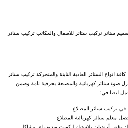
ميم ستائر تركيب ستائر للاطفال والمكاتب تركيب ستائر
 انواع الستائر العادية الثابتة والمتحركة تركيب ستائر
زل ضوء ستائر كهربائية والمصنعة بحرفية تامة وضمن
عمل ايضا في:
ي تركيب ستائر المطلاع
فضل معلم ستائر كهربائية المطلاع
جاد وقص أرضيات بلاستيك الكويت وبدون اي مشاكل