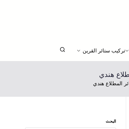
يم ستائر بحسب الطلب بالكويت
تركيب ستائر القرين
البحث