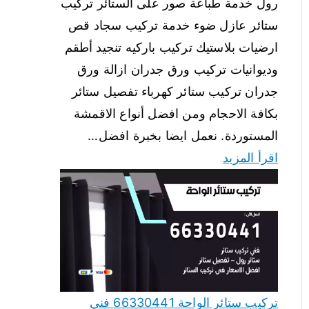
رول خدمة طباعة صور على الستائر تركيب
ستائر عازل ضوء خدمة تركيب سجاد قص
ارضيات بلاستيك تركيب باركيه تنجيد أطقم
وديوانيات تركيب ورق جدران ازالة ورق
جدران تركيب ستائر كهرباء تفصيل ستائر
بكافة الاحجام ومن افضل أنواع الاقمشة
المستوردة. نعمل ايضا بخبرة افضل…
اقرأ المزيد
تركيب ستائر الواحة 66330441 فني