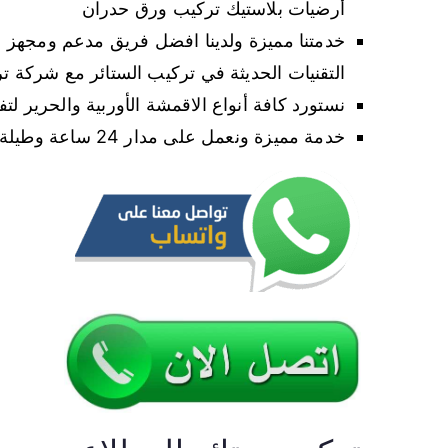
أرضيات بلاستيك تركيب ورق حدران
خدمتنا مميزة ولدينا افضل فريق مدعم ومجهز 
التقنيات الحديثة في تركيب الستائر مع شركة ت
نستورد كافة أنواع الاقمشة الأوربية والحرير لت
خدمة مميزة ونعمل على مدار 24 ساعة وطيلة ايام الاسبوع وباسعار رخيصة حدا