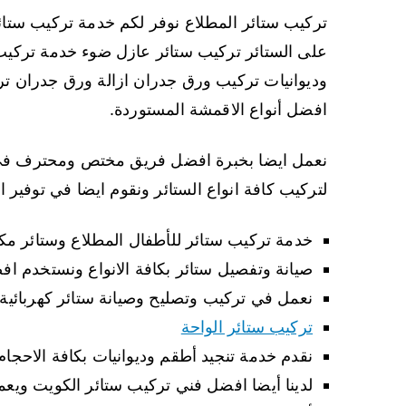
تركيب ستائر المطلاع نوفر لكم خدمة تركيب ستا
على الستائر تركيب ستائر عازل ضوء خدمة تركيب
وديوانيات تركيب ورق جدران ازالة ورق جدران تر
افضل أنواع الاقمشة المستوردة.
نعمل ايضا بخبرة افضل فريق مختص ومحترف في ت
لتركيب كافة انواع الستائر ونقوم ايضا في توفير ال
خدمة تركيب ستائر للأطفال المطلاع وستائر مك
صيانة وتفصيل ستائر بكافة الانواع ونستخدم ا
نعمل في تركيب وتصليح وصيانة ستائر كهربائية 
تركيب ستائر الواحة
نقدم خدمة تنجيد أطقم وديوانيات بكافة الاحج
لدينا أيضا افضل فني تركيب ستائر الكويت و