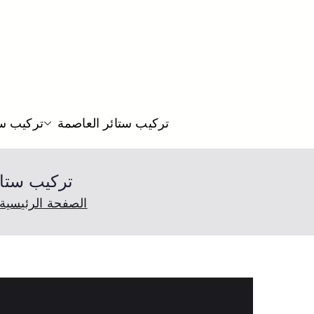
تركيب ستائر العاصمة
تركيب ست
تركيب ستائر المطلاع 66330441
الصفحة الرئيسية