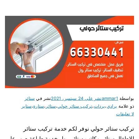
بواسطة
ammar1
نشر على
24 سبتمبر، 2021
نشر في
ستائر
ذو علامة
برادي
،
بردات
،
تركيب ستائر حولي
،
ستائر
،
ستارة
،
ستاير
لا تعليقات
تركيب ستائر حولي نوفر لكم خدمة تركيب ستائر
للاطفال ستائر مكاتب ستائر رول خدمة طباعة صور على