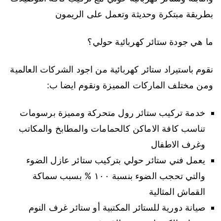
بطريقة مبتكرة وحديثة وتعمل على الريمون
ما هي جودة ستائر كهربائية حولي؟
نقوم باستيراد ستائر كهربائية من اجود الشركات العالمية
ومن مختلف الماركات المميزة ونقوم ايضا ب:
خدمة تركيب ستائر رول متحركة ومميزة برسومات
تناسب كافة الاماكن كالحمامات والمطابخ والمكاتب
وغرف الاطفال
يعمل فني ستائر حولي بتركيب ستائر عازل الضوء
والتي تحجب الضوء بنسبة ١٠٠ % بسبب سماكة
القماش المثالية
صيانة دورية للستائر المكتبية أو ستائر غرف النوم