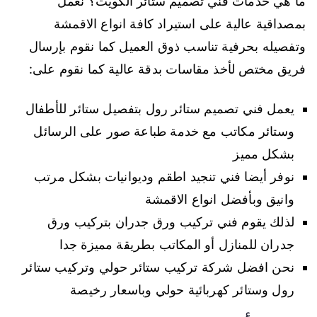
ما هي خدمات فني تصميم ستائر الكويت؟ نعمل
بمصداقية عالية على استيراد كافة انواع الاقمشة
وتفصيله بحرفية تناسب ذوق العميل كما نقوم بإرسال
فريق مختص لأخذ مقاسات بدقة عالية كما نقوم على:
يعمل فني تصميم ستائر رول بتفصيل ستائر للأطفال
وستائر مكاتب مع خدمة طباعة صور على الرسائل
بشكل مميز
نوفر أيضا فني تنجيد اطقم وديوانيات بشكل مرتب
وانيق وبأفضل انواع الاقمشة
لذلك يقوم فني تركيب ورق جدران بتركيب ورق
جدران للمنازل أو المكاتب بطريقة مميزة جدا
نحن افضل شركة تركيب ستائر حولي وتركيب ستائر
رول وستائر كهربائية حولي وباسعار رخيصة