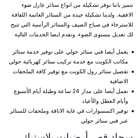
نتميز باننا نوفر تشكيلة من انواع ستائر عازل ضوء
الافقية. ولدينا تشكيلة جيدة من الستائر العاتمة اللفافة
للاسترخاء في صباح الصيف والستائر الرأسية التي تتيح
لك تعديل مستوى الضوء. ونقدم ايضا الخدمات التالية
يعمل أيضا فني ستائر حولي على توفير خدمة ستائر
مكاتب الكويت مع خدمة تركيب ستائر كهربائية حولي
تفصيل ستائر رول الكويت مع توفير كافة الملحقات
الاضافية
نعمل أيضا على مدار 24 ساعة وطيلة أيام الأسبوع
وأيام العطل والأعياد
توفير اكسسوارات في غاية الاناقة وملحقات للستائر
عبر فني ستائر حولي
سجاد قص أرضيات بلاستيك