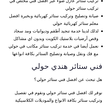
تركيب ستائر عازل ضوء عبر افضل فني مختص في
تركيب ستائر حولي
صيانة وتصليح وتركيب ستائر كهربائية وبخبرة افضل
معلم ستائر كهربائية حولي
لذلك لدينا خدمة تنجيد أطقم وديوانيات ومد سجاد
وقص أرضيات بلاستيك الكويت وبدون اي مشاكل
نعمل أيضا في خدمة تركيب ستائر مكاتب في حولي
مع فك ونقل وصيانة وتصليح الستائر بكافة انواعها
فني ستائر هندي حولي
هل تبحث عن افضل فني ستائر حولي؟
نوفر لك افضل فني ستائر حولي ونقوم في تفصيل
وتركيب ستائر بكافة الانواع والموديلات الكلاسيكية