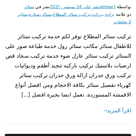
بواسطة
ammar1
نشر على
24 سبتمبر، 2021
نشر في
ستائر
ذو علامة
برادي
،
بردات
،
تركيب ستائر المطلاع
،
ستائر
،
ستارة
،
ستاير
لا تعليقات
تركيب ستائر المطلاع نوفر لكم خدمة تركيب ستائر
للاطفال ستائر مكاتب ستائر رول خدمة طباعة صور على
الستائر تركيب ستائر عازل ضوء خدمة تركيب سجاد قص
ارضيات بلاستيك تركيب باركيه تنجيد أطقم وديوانيات
تركيب ورق جدران ازالة ورق جدران تركيب ستائر
كهرباء تفصيل ستائر بكافة الاحجام ومن افضل أنواع
الاقمشة المستوردة. نعمل ايضا بخبرة افضل […]
اقرأ المزيد