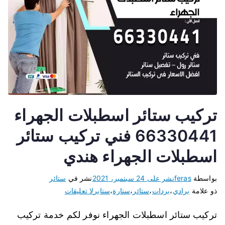
تركيب ستائر اسطبلات الجهراء
66330441 فني تركيب ستائر
اسطبلات الجهراء هندي
بواسطة
feras
نشر على
24 سبتمبر، 2021
نشر في
ستائر
ذو علامة
برادي
،
بردات
،
ستائر
،
ستارة
،
ستاير
لا تعليقات
تركيب ستائر اسطبلات الجهراء نوفر لكم خدمة تركيب