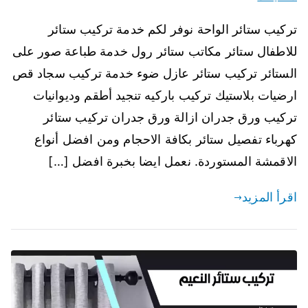
تركيب ستائر الواحة نوفر لكم خدمة تركيب ستائر
للاطفال ستائر مكاتب ستائر رول خدمة طباعة صور على
الستائر تركيب ستائر عازل ضوء خدمة تركيب سجاد قص
ارضيات بلاستيك تركيب باركيه تنجيد أطقم وديوانيات
تركيب ورق جدران ازالة ورق جدران تركيب ستائر
كهرباء تفصيل ستائر بكافة الاحجام ومن افضل أنواع
الاقمشة المستوردة. نعمل ايضا بخبرة افضل […]
اقرأ المزيد