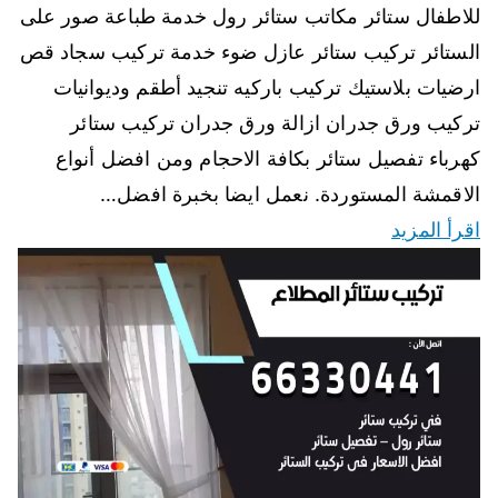
للاطفال ستائر مكاتب ستائر رول خدمة طباعة صور على
الستائر تركيب ستائر عازل ضوء خدمة تركيب سجاد قص
ارضيات بلاستيك تركيب باركيه تنجيد أطقم وديوانيات
تركيب ورق جدران ازالة ورق جدران تركيب ستائر
كهرباء تفصيل ستائر بكافة الاحجام ومن افضل أنواع
الاقمشة المستوردة. نعمل ايضا بخبرة افضل…
اقرأ المزيد