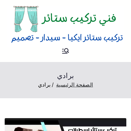
فني ستائر
فني تركيب ستائر و بردات و
تصميم ستائر بحسب الطلب
بالكويت
برادي
الصفحة الرئيسية
برادي