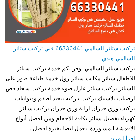
تركيب ستائر السالمي 66330441 فني تركيب ستائر
السالمي هندي
تركيب ستائر السالمي نوفر لكم خدمة تركيب ستائر
للاطفال ستائر مكاتب ستائر رول خدمة طباعة صور على
الستائر تركيب ستائر عازل ضوء خدمة تركيب سجاد قص
ارضيات بلاستيك تركيب باركيه تنجيد أطقم وديوانيات
تركيب ورق جدران ازالة ورق جدران تركيب ستائر
كهرباء تفصيل ستائر بكافة الاحجام ومن افضل أنواع
الاقمشة المستوردة. نعمل ايضا بخبرة افضل…
اقرأ المزيد