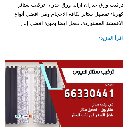
تركيب ورق جدران ازالة ورق جدران تركيب ستائر
كهرباء تفصيل ستائر بكافة الاحجام ومن افضل أنواع
الاقمشة المستوردة. نعمل ايضا بخبرة افضل […]
اقرأ المزيد