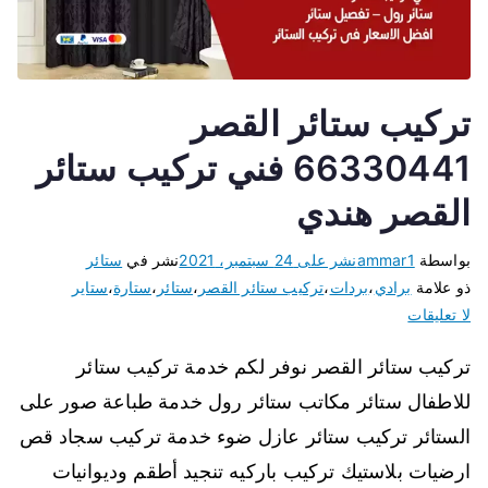
تركيب ستائر القصر
66330441 فني تركيب ستائر
القصر هندي
بواسطة
ammar1
نشر على
24 سبتمبر، 2021
نشر في
ستائر
ذو علامة
برادي
،
بردات
،
تركيب ستائر القصر
،
ستائر
،
ستارة
،
ستاير
لا تعليقات
تركيب ستائر القصر نوفر لكم خدمة تركيب ستائر
للاطفال ستائر مكاتب ستائر رول خدمة طباعة صور على
الستائر تركيب ستائر عازل ضوء خدمة تركيب سجاد قص
ارضيات بلاستيك تركيب باركيه تنجيد أطقم وديوانيات