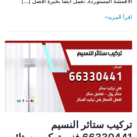
الاقمشة المستوردة. نعمل ايضا بخبرة افضل […]
اقرأ المزيد
تركيب ستائر النسيم