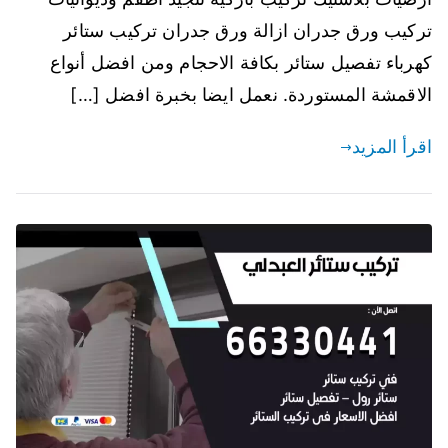
تركيب ورق جدران ازالة ورق جدران تركيب ستائر
كهرباء تفصيل ستائر بكافة الاحجام ومن افضل أنواع
الاقمشة المستوردة. نعمل ايضا بخبرة افضل […]
اقرأ المزيد