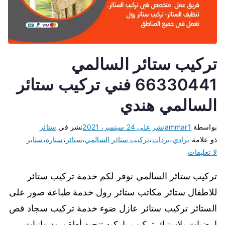
تركيب ستائر السالمي
66330441 فني تركيب ستائر
السالمي هندي
بواسطة
ammar1
نشر على
24 سبتمبر، 2021
نشر في
ستائر
ذو علامة
برادي
،
بردات
،
تركيب ستائر السالمي
،
ستائر
،
ستارة
،
ستاير
لا تعليقات
تركيب ستائر السالمي نوفر لكم خدمة تركيب ستائر
للاطفال ستائر مكاتب ستائر رول خدمة طباعة صور على
الستائر تركيب ستائر عازل ضوء خدمة تركيب سجاد قص
ارضيات بلاستيك تركيب باركيه تنجيد أطقم وديوانيات