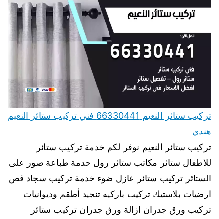
تركيب ستائر النعيم 66330441 فني تركيب ستائر النعيم
هندي
تركيب ستائر النعيم نوفر لكم خدمة تركيب ستائر
للاطفال ستائر مكاتب ستائر رول خدمة طباعة صور على
الستائر تركيب ستائر عازل ضوء خدمة تركيب سجاد قص
ارضيات بلاستيك تركيب باركيه تنجيد أطقم وديوانيات
تركيب ورق جدران ازالة ورق جدران تركيب ستائر