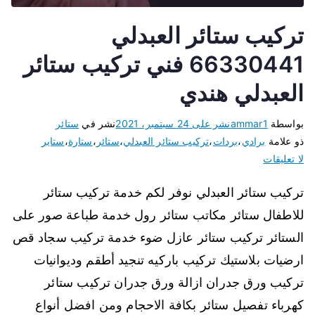
تركيب ستائر العبدلي
66330441 فني تركيب ستائر
العبدلي هندي
بواسطة
ammar1
نشر على
24 سبتمبر، 2021
نشر في
ستائر
ذو علامة
برادي
،
بردات
،
تركيب ستائر العبدلي
،
ستائر
،
ستارة
،
ستاير
لا تعليقات
تركيب ستائر العبدلي نوفر لكم خدمة تركيب ستائر
للاطفال ستائر مكاتب ستائر رول خدمة طباعة صور على
الستائر تركيب ستائر عازل ضوء خدمة تركيب سجاد قص
ارضيات بلاستيك تركيب باركيه تنجيد أطقم وديوانيات
تركيب ورق جدران ازالة ورق جدران تركيب ستائر
كهرباء تفصيل ستائر بكافة الاحجام ومن افضل أنواع