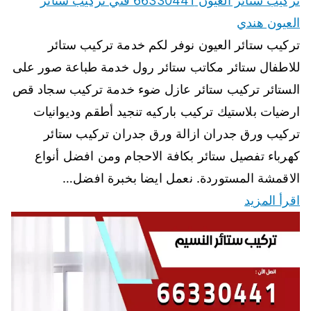
تركيب ستائر العيون 66330441 فني تركيب ستائر
العيون هندي
تركيب ستائر العيون نوفر لكم خدمة تركيب ستائر
للاطفال ستائر مكاتب ستائر رول خدمة طباعة صور على
الستائر تركيب ستائر عازل ضوء خدمة تركيب سجاد قص
ارضيات بلاستيك تركيب باركيه تنجيد أطقم وديوانيات
تركيب ورق جدران ازالة ورق جدران تركيب ستائر
كهرباء تفصيل ستائر بكافة الاحجام ومن افضل أنواع
الاقمشة المستوردة. نعمل ايضا بخبرة افضل…
اقرأ المزيد