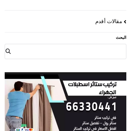
مقالات أقدم
البحث
البح
ث