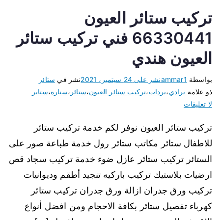
تركيب ستائر العيون
66330441 فني تركيب ستائر
العيون هندي
بواسطة
ammar1
نشر على
24 سبتمبر، 2021
نشر في
ستائر
ذو علامة
برادي
،
بردات
،
تركيب ستائر العيون
،
ستائر
،
ستارة
،
ستاير
لا تعليقات
تركيب ستائر العيون نوفر لكم خدمة تركيب ستائر
للاطفال ستائر مكاتب ستائر رول خدمة طباعة صور على
الستائر تركيب ستائر عازل ضوء خدمة تركيب سجاد قص
ارضيات بلاستيك تركيب باركيه تنجيد أطقم وديوانيات
تركيب ورق جدران ازالة ورق جدران تركيب ستائر
كهرباء تفصيل ستائر بكافة الاحجام ومن افضل أنواع