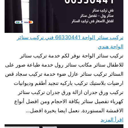
تركيب ستائر الواحة 66330441 فني تركيب ستائر
الواحة هندي
تركيب ستائر الواحة نوفر لكم خدمة تركيب ستائر
للاطفال ستائر مكاتب ستائر رول خدمة طباعة صور على
الستائر تركيب ستائر عازل ضوء خدمة تركيب سجاد قص
ارضيات بلاستيك تركيب باركيه تنجيد أطقم وديوانيات
تركيب ورق جدران ازالة ورق جدران تركيب ستائر
كهرباء تفصيل ستائر بكافة الاحجام ومن افضل أنواع
الاقمشة المستوردة. نعمل ايضا بخبرة افضل…
اقرأ المزيد