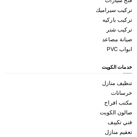
فتح سيارات
تركيب سيراميك
تركيب باركيه
تركيب شتر
صيانة مصاعد
ابواب PVC
خدمات الكويت
تنظيف منازل
خرسانات
مكتب افراح
صالون الكويت
فني تكييف
تعقيم منازل