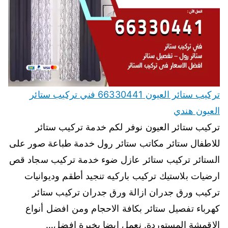
تركيب ستائر العيون 66330441 فني تركيب ستائر
العيون هندي
تركيب ستائر العيون نوفر لكم خدمة تركيب ستائر
للاطفال ستائر مكاتب ستائر رول خدمة طباعة صور على
الستائر تركيب ستائر عازل ضوء خدمة تركيب سجاد قص
ارضيات بلاستيك تركيب باركيه تنجيد أطقم وديوانيات
تركيب ورق جدران ازالة ورق جدران تركيب ستائر
كهرباء تفصيل ستائر بكافة الاحجام ومن افضل أنواع
الاقمشة المستوردة. نعمل ايضا بخبرة افضل…