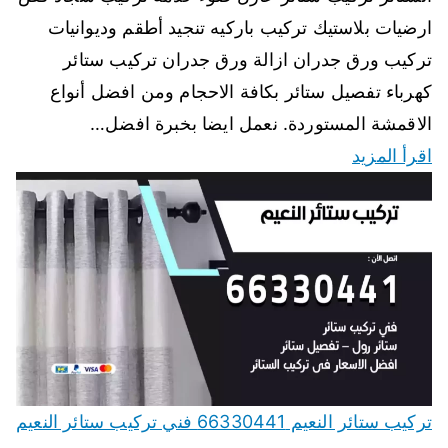
ارضيات بلاستيك تركيب باركيه تنجيد أطقم وديوانيات
تركيب ورق جدران ازالة ورق جدران تركيب ستائر
كهرباء تفصيل ستائر بكافة الاحجام ومن افضل أنواع
الاقمشة المستوردة. نعمل ايضا بخبرة افضل…
اقرأ المزيد
تركيب ستائر النعيم 66330441 فني تركيب ستائر النعيم