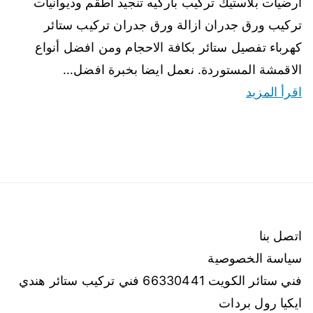
ارضيات بلاستيك تركيب باركيه تنجيد أطقم وديوانيات
تركيب ورق جدران ازالة ورق جدران تركيب ستائر
كهرباء تفصيل ستائر بكافة الاحجام ومن افضل أنواع
الاقمشة المستوردة. نعمل ايضا بخبرة افضل…
اقرأ المزيد
اتصل بنا
سياسة الخصوصية
فني ستائر الكويت 66330441 فني تركيب ستائر هندي
ايكيا رول بردات