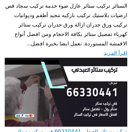
الستائر تركيب ستائر عازل ضوء خدمة تركيب سجاد قص
ارضيات بلاستيك تركيب باركيه تنجيد أطقم وديوانيات
تركيب ورق جدران ازالة ورق جدران تركيب ستائر
كهرباء تفصيل ستائر بكافة الاحجام ومن افضل أنواع
الاقمشة المستوردة. نعمل ايضا بخبرة افضل…
اقرأ المزيد
تركيب ستائر العبدلي 66330441 فني تركيب ستائر