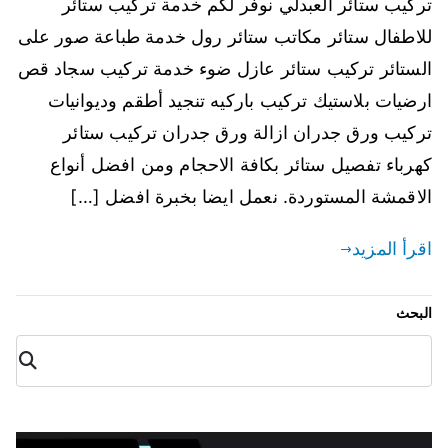
تركيب ستائر العبدلي نوفر لكم خدمة تركيب ستائر
للاطفال ستائر مكاتب ستائر رول خدمة طباعة صور على
الستائر تركيب ستائر عازل ضوء خدمة تركيب سجاد قص
ارضيات بلاستيك تركيب باركيه تنجيد أطقم وديوانيات
تركيب ورق جدران ازالة ورق جدران تركيب ستائر
كهرباء تفصيل ستائر بكافة الاحجام ومن افضل أنواع
الاقمشة المستوردة. نعمل ايضا بخبرة افضل […]
اقرأ المزيد
البحث
البح
ث