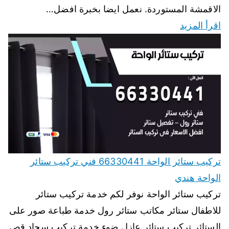
الاقمشة المستوردة. نعمل ايضا بخبرة افضل…
اقرأ المزيد
تركيب ستائر الواحة 66330441 فني تركيب ستائر
الواحة هندي
تركيب ستائر الواحة نوفر لكم خدمة تركيب ستائر
للاطفال ستائر مكاتب ستائر رول خدمة طباعة صور على
الستائر تركيب ستائر عازل ضوء خدمة تركيب سجاد قص