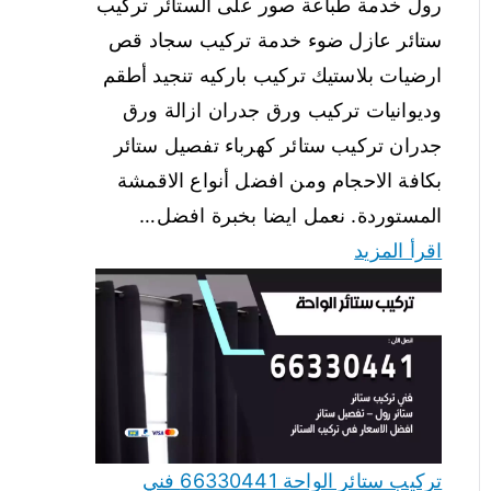
رول خدمة طباعة صور على الستائر تركيب
ستائر عازل ضوء خدمة تركيب سجاد قص
ارضيات بلاستيك تركيب باركيه تنجيد أطقم
وديوانيات تركيب ورق جدران ازالة ورق
جدران تركيب ستائر كهرباء تفصيل ستائر
بكافة الاحجام ومن افضل أنواع الاقمشة
المستوردة. نعمل ايضا بخبرة افضل…
اقرأ المزيد
تركيب ستائر الواحة 66330441 فني