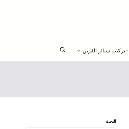
يم ستائر بحسب الطلب بالكويت
تركيب ستائر القرين
البحث