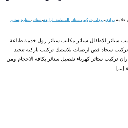
 علامة
برادي
،
بردات
،
تركيب ستائر المنطقة الرابعة
،
ستائر
،
ستارة
،
ستاير
كيب ستائر للاطفال ستائر مكاتب ستائر رول خدمة طباعة
ركيب سجاد قص ارضيات بلاستيك تركيب باركيه تنجيد
ان تركيب ستائر كهرباء تفصيل ستائر بكافة الاحجام ومن
ة […]