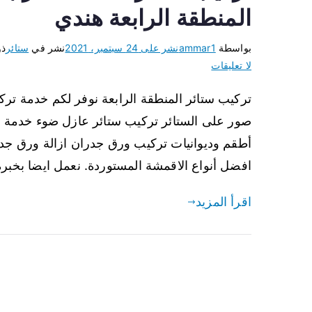
المنطقة الرابعة هندي
بواسطة
ammar1
نشر على
24 سبتمبر، 2021
نشر في
ستائر
ذو
لا تعليقات
تركيب ستائر المنطقة الرابعة نوفر لكم خدمة تر
صور على الستائر تركيب ستائر عازل ضوء خدمة ت
أطقم وديوانيات تركيب ورق جدران ازالة ورق جدر
افضل أنواع الاقمشة المستوردة. نعمل ايضا بخبر
اقرأ المزيد