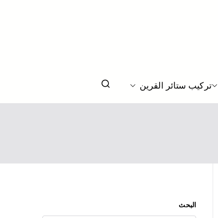
يم ستائر بحسب الطلب بالكويت
تركيب ستائر القرين
البحث