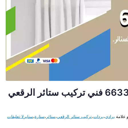
تركيب ستائر الرقعي 66330441 فني تركيب ستائر الرقعي
 علامة
برادي
،
بردات
،
تركيب ستائر الرقعي
،
ستائر
،
ستارة
،
ستاير
لا تعليقات