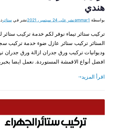
هندي
بواسطة
ammar1
نشر على
24 سبتمبر، 2021
نشر في
ستائر
ذو
تركيب ستائر تيماء نوفر لكم خدمة تركيب ستائر 
الستائر تركيب ستائر عازل ضوء خدمة تركيب سجا
وديوانيات تركيب ورق جدران ازالة ورق جدران تر
افضل أنواع الاقمشة المستوردة. نعمل ايضا بخبر
اقرأ المزيد