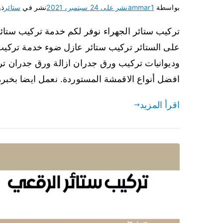
بواسطة
ammar1
نشر على
24 سبتمبر، 2021
نشر في
ستائر
ذو
تركيب ستائر الجهراء نوفر لكم خدمة تركيب ستائ
على الستائر تركيب ستائر عازل ضوء خدمة تركيب
وديوانيات تركيب ورق جدران ازالة ورق جدران تر
افضل أنواع الاقمشة المستوردة. نعمل ايضا بخبر
اقرأ المزيد