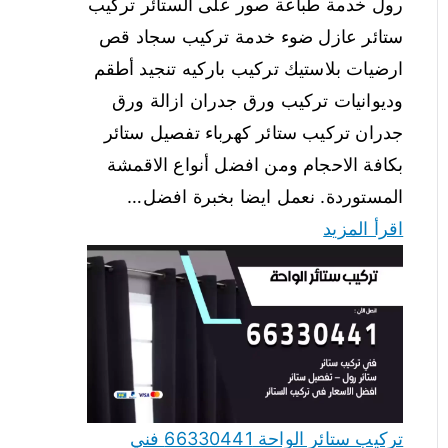
رول خدمة طباعة صور على الستائر تركيب
ستائر عازل ضوء خدمة تركيب سجاد قص
ارضيات بلاستيك تركيب باركيه تنجيد أطقم
وديوانيات تركيب ورق جدران ازالة ورق
جدران تركيب ستائر كهرباء تفصيل ستائر
بكافة الاحجام ومن افضل أنواع الاقمشة
المستوردة. نعمل ايضا بخبرة افضل…
اقرأ المزيد
تركيب ستائر الواحة 66330441 فني