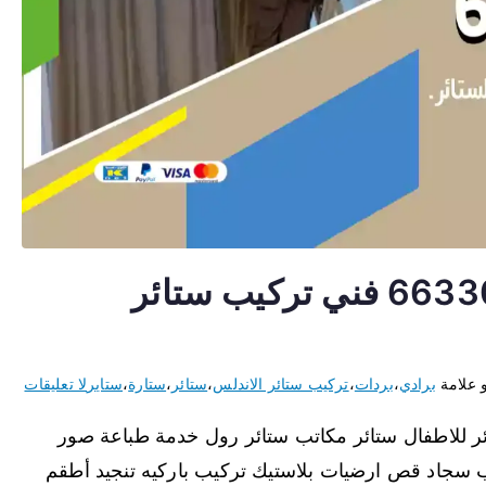
تركيب ستائر الاندلس 66330441 فني تركيب ستائر
 علامة
برادي
،
بردات
،
تركيب ستائر الاندلس
،
ستائر
،
ستارة
،
ستاير
لا تعليقات
ئر للاطفال ستائر مكاتب ستائر رول خدمة طباعة صور
 سجاد قص ارضيات بلاستيك تركيب باركيه تنجيد أطقم