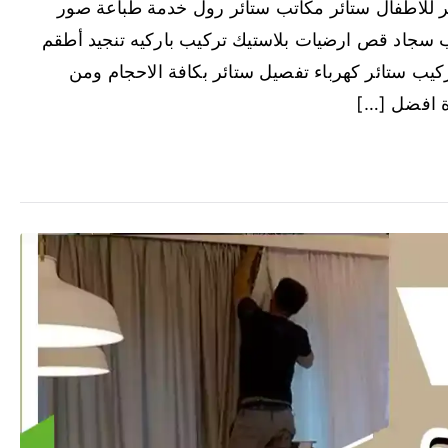
ر للاطفال ستائر مكاتب ستائر رول خدمة طباعة صور
 سجاد قص ارضيات بلاستيك تركيب باركيه تنجيد أطقم
كيب ستائر كهرباء تفصيل ستائر بكافة الاحجام ومن
ة افضل […]